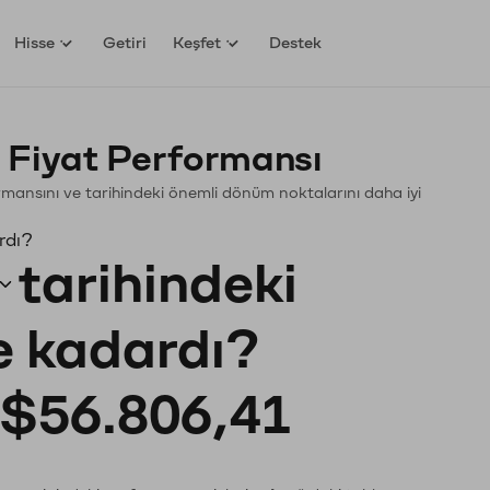
Hisse
Getiri
Keşfet
Destek
 Fiyat Performansı
rformansını ve tarihindeki önemli dönüm noktalarını daha iyi
rdı?
tarihindeki
ne kadardı?
$56.806,41