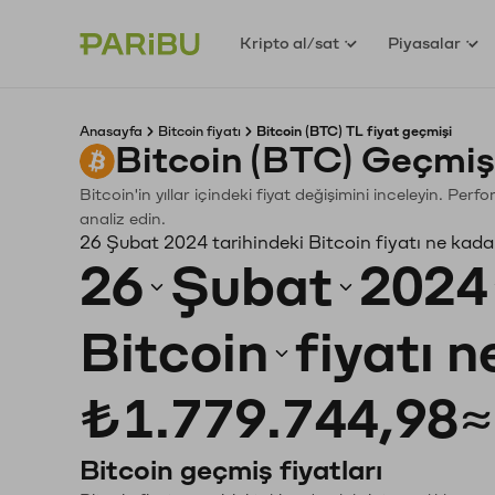
Kripto al/sat
Piyasalar
Anasayfa
Bitcoin fiyatı
Bitcoin (BTC) TL fiyat geçmişi
Bitcoin (BTC) Geçmiş
Bitcoin'in yıllar içindeki fiyat değişimini inceleyin. Pe
analiz edin.
26 Şubat 2024 tarihindeki Bitcoin fiyatı ne kada
26
Şubat
2024
Bitcoin
fiyatı 
₺1.779.744,98
≈
Bitcoin geçmiş fiyatları