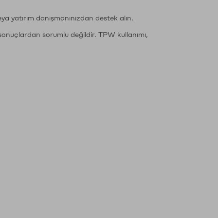
eya yatırım danışmanınızdan destek alın.
sonuçlardan sorumlu değildir. TPW kullanımı,