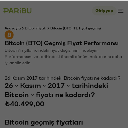
Giriş yap
Anasayfa
Bitcoin fiyatı
Bitcoin (BTC) TL fiyat geçmişi
Bitcoin (BTC) Geçmiş Fiyat Performansı
Bitcoin'in yıllar içindeki fiyat değişimini inceleyin.
Performansını ve tarihindeki önemli dönüm noktalarını daha
iyi analiz edin.
26 Kasım 2017 tarihindeki Bitcoin fiyatı ne kadardı?
26
Kasım
2017
tarihindeki
Bitcoin
fiyatı ne kadardı?
₺40.499,00
Bitcoin geçmiş fiyatları