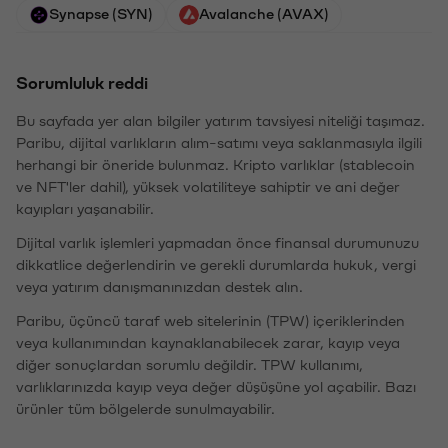
Synapse (SYN)
Avalanche (AVAX)
Sorumluluk reddi
Bu sayfada yer alan bilgiler yatırım tavsiyesi niteliği taşımaz.
Paribu, dijital varlıkların alım-satımı veya saklanmasıyla ilgili
herhangi bir öneride bulunmaz. Kripto varlıklar (stablecoin
ve NFT'ler dahil), yüksek volatiliteye sahiptir ve ani değer
kayıpları yaşanabilir.
Dijital varlık işlemleri yapmadan önce finansal durumunuzu
dikkatlice değerlendirin ve gerekli durumlarda hukuk, vergi
veya yatırım danışmanınızdan destek alın.
Paribu, üçüncü taraf web sitelerinin (TPW) içeriklerinden
veya kullanımından kaynaklanabilecek zarar, kayıp veya
diğer sonuçlardan sorumlu değildir. TPW kullanımı,
varlıklarınızda kayıp veya değer düşüşüne yol açabilir. Bazı
ürünler tüm bölgelerde sunulmayabilir.