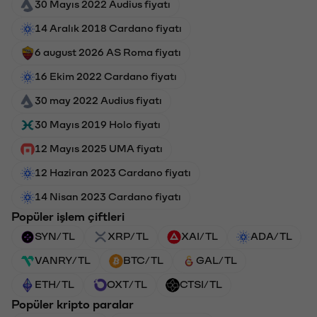
30 Mayıs 2022 Audius fiyatı
14 Aralık 2018 Cardano fiyatı
6 august 2026 AS Roma fiyatı
16 Ekim 2022 Cardano fiyatı
30 may 2022 Audius fiyatı
30 Mayıs 2019 Holo fiyatı
12 Mayıs 2025 UMA fiyatı
12 Haziran 2023 Cardano fiyatı
14 Nisan 2023 Cardano fiyatı
Popüler işlem çiftleri
SYN/TL
XRP/TL
XAI/TL
ADA/TL
VANRY/TL
BTC/TL
GAL/TL
ETH/TL
OXT/TL
CTSI/TL
Popüler kripto paralar