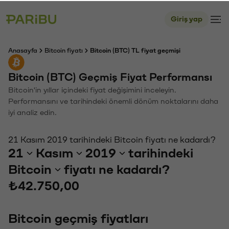
Giriş yap
Anasayfa
Bitcoin fiyatı
Bitcoin (BTC) TL fiyat geçmişi
Bitcoin (BTC) Geçmiş Fiyat Performansı
Bitcoin'in yıllar içindeki fiyat değişimini inceleyin.
Performansını ve tarihindeki önemli dönüm noktalarını daha
iyi analiz edin.
21 Kasım 2019 tarihindeki Bitcoin fiyatı ne kadardı?
21
Kasım
2019
tarihindeki
Bitcoin
fiyatı ne kadardı?
₺42.750,00
Bitcoin geçmiş fiyatları