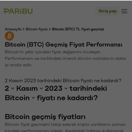
Giriş yap
Anasayfa
Bitcoin fiyatı
Bitcoin (BTC) TL fiyat geçmişi
Bitcoin (BTC) Geçmiş Fiyat Performansı
Bitcoin'in yıllar içindeki fiyat değişimini inceleyin.
Performansını ve tarihindeki önemli dönüm noktalarını daha
iyi analiz edin.
2 Kasım 2023 tarihindeki Bitcoin fiyatı ne kadardı?
2
Kasım
2023
tarihindeki
Bitcoin
fiyatı ne kadardı?
Bitcoin geçmiş fiyatları
Bitcoin fiyat geçmişini takip ederek kripto varlıkların zaman
içindeki performansını izleyin. Aşağıdaki tabloyu kullanarak