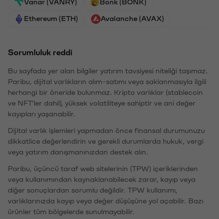
Vanar (VANRY)
Bonk (BONK)
Ethereum (ETH)
Avalanche (AVAX)
Sorumluluk reddi
Bu sayfada yer alan bilgiler yatırım tavsiyesi niteliği taşımaz.
Paribu, dijital varlıkların alım-satımı veya saklanmasıyla ilgili
herhangi bir öneride bulunmaz. Kripto varlıklar (stablecoin
ve NFT'ler dahil), yüksek volatiliteye sahiptir ve ani değer
kayıpları yaşanabilir.
Dijital varlık işlemleri yapmadan önce finansal durumunuzu
dikkatlice değerlendirin ve gerekli durumlarda hukuk, vergi
veya yatırım danışmanınızdan destek alın.
Paribu, üçüncü taraf web sitelerinin (TPW) içeriklerinden
veya kullanımından kaynaklanabilecek zarar, kayıp veya
diğer sonuçlardan sorumlu değildir. TPW kullanımı,
varlıklarınızda kayıp veya değer düşüşüne yol açabilir. Bazı
ürünler tüm bölgelerde sunulmayabilir.