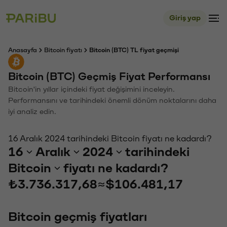
Giriş yap
Anasayfa
Bitcoin fiyatı
Bitcoin (BTC) TL fiyat geçmişi
Bitcoin (BTC) Geçmiş Fiyat Performansı
Bitcoin'in yıllar içindeki fiyat değişimini inceleyin.
Performansını ve tarihindeki önemli dönüm noktalarını daha
iyi analiz edin.
16 Aralık 2024 tarihindeki Bitcoin fiyatı ne kadardı?
16
Aralık
2024
tarihindeki
Bitcoin
fiyatı ne kadardı?
₺3.736.317,68
≈
$106.481,17
Bitcoin geçmiş fiyatları