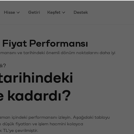
Hisse
Getiri
Keşfet
Destek
 Fiyat Performansı
rformansını ve tarihindeki önemli dönüm noktalarını daha iyi
dı?
tarihindeki
ne kadardı?
zaman içindeki performansını izleyin. Aşağıdaki tabloyu
n düşük fiyatları ve işlem hacmini kolayca
 TL'ye çevrilmiştir.