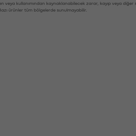
den veya kullanımından kaynaklanabilecek zarar, kayıp veya diğer 
Bazı ürünler tüm bölgelerde sunulmayabilir.