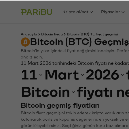
Kripto al/sat
Piyasalar
Anasayfa
Bitcoin fiyatı
Bitcoin (BTC) TL fiyat geçmişi
Bitcoin (BTC) Geçmiş
Bitcoin'in yıllar içindeki fiyat değişimini inceleyin. Pe
analiz edin.
11 Mart 2026 tarihindeki Bitcoin fiyatı ne kadar
11
Mart
2026
Bitcoin
fiyatı 
Bitcoin geçmiş fiyatları
Bitcoin fiyat geçmişini takip ederek kripto varlıkların 
kullanarak açılış ve kapanış değerlerini, en yüksek ve e
görüntüleyebilirsiniz. Seçtiğiniz günün kuru baz alınarak