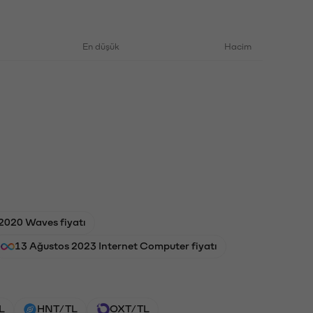
En düşük
Hacim
2020 Waves fiyatı
13 Ağustos 2023 Internet Computer fiyatı
L
HNT/TL
OXT/TL