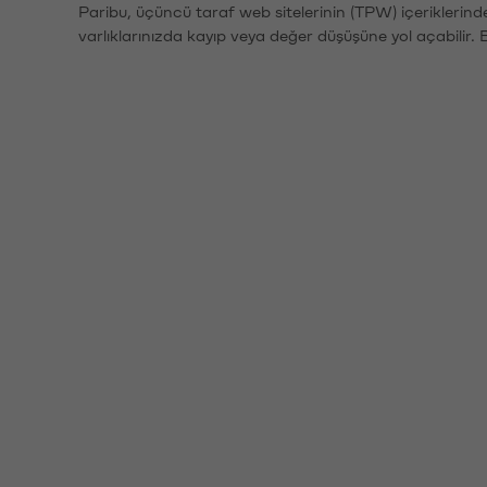
Paribu, üçüncü taraf web sitelerinin (TPW) içeriklerin
varlıklarınızda kayıp veya değer düşüşüne yol açabilir. 