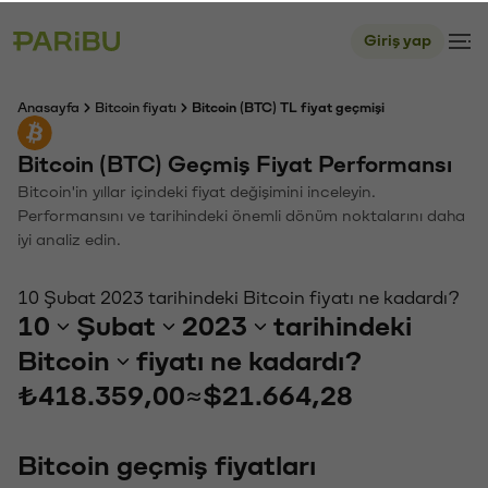
Giriş yap
Anasayfa
Bitcoin fiyatı
Bitcoin (BTC) TL fiyat geçmişi
Bitcoin (BTC) Geçmiş Fiyat Performansı
Bitcoin'in yıllar içindeki fiyat değişimini inceleyin.
Performansını ve tarihindeki önemli dönüm noktalarını daha
iyi analiz edin.
10 Şubat 2023 tarihindeki Bitcoin fiyatı ne kadardı?
10
Şubat
2023
tarihindeki
Bitcoin
fiyatı ne kadardı?
₺418.359,00
≈
$21.664,28
Bitcoin geçmiş fiyatları