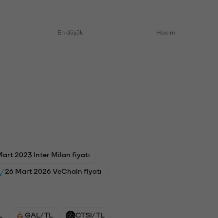
En düşük
Hacim
art 2023 Inter Milan fiyatı
26 Mart 2026 VeChain fiyatı
L
GAL/TL
CTSI/TL