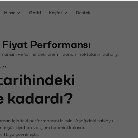
Hisse
Getiri
Keşfet
Destek
 Fiyat Performansı
rformansını ve tarihindeki önemli dönüm noktalarını daha iyi
dı?
tarihindeki
ne kadardı?
zaman içindeki performansını izleyin. Aşağıdaki tabloyu
n düşük fiyatları ve işlem hacmini kolayca
 TL'ye çevrilmiştir.