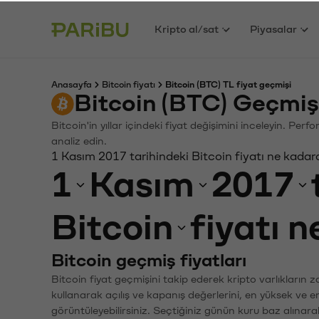
Kripto al/sat
Piyasalar
Anasayfa
Bitcoin fiyatı
Bitcoin (BTC) TL fiyat geçmişi
Bitcoin (BTC) Geçmiş
Bitcoin'in yıllar içindeki fiyat değişimini inceleyin. Pe
analiz edin.
1 Kasım 2017 tarihindeki Bitcoin fiyatı ne kadar
1
Kasım
2017
Bitcoin
fiyatı 
Bitcoin geçmiş fiyatları
Bitcoin fiyat geçmişini takip ederek kripto varlıkların 
kullanarak açılış ve kapanış değerlerini, en yüksek ve e
görüntüleyebilirsiniz. Seçtiğiniz günün kuru baz alınarak