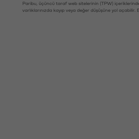
Paribu, üçüncü taraf web sitelerinin (TPW) içeriklerin
varlıklarınızda kayıp veya değer düşüşüne yol açabilir. 