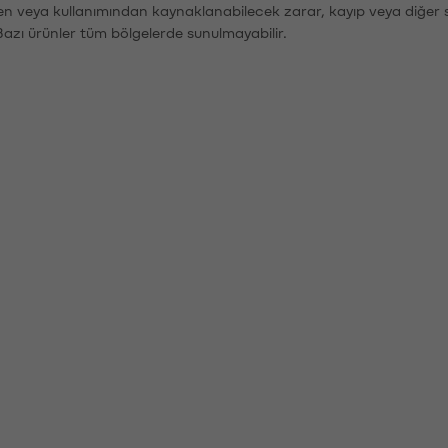
den veya kullanımından kaynaklanabilecek zarar, kayıp veya diğer 
Bazı ürünler tüm bölgelerde sunulmayabilir.