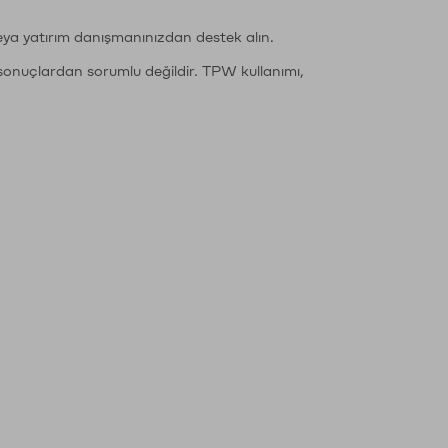
eya yatırım danışmanınızdan destek alın.
sonuçlardan sorumlu değildir. TPW kullanımı,