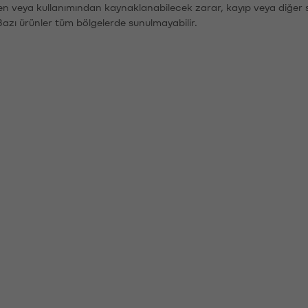
den veya kullanımından kaynaklanabilecek zarar, kayıp veya diğer 
Bazı ürünler tüm bölgelerde sunulmayabilir.