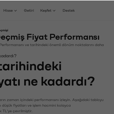
Hisse
Getiri
Keşfet
Destek
eçmişi
eçmiş Fiyat Performansı
in. Performansını ve tarihindeki önemli dönüm noktalarını daha
 kadardı?
tarihindeki
iyatı ne kadardı?
ların zaman içindeki performansını izleyin. Aşağıdaki tabloyu
n düşük fiyatları ve işlem hacmini kolayca
 TL'ye çevrilmiştir.