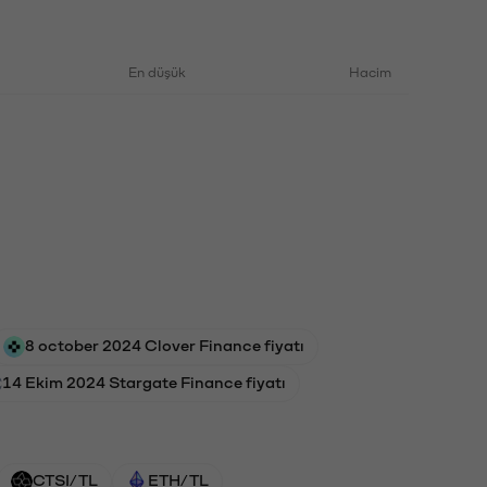
En düşük
Hacim
8 october 2024 Clover Finance fiyatı
14 Ekim 2024 Stargate Finance fiyatı
CTSI/TL
ETH/TL