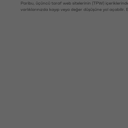
Paribu, üçüncü taraf web sitelerinin (TPW) içeriklerin
varlıklarınızda kayıp veya değer düşüşüne yol açabilir. 