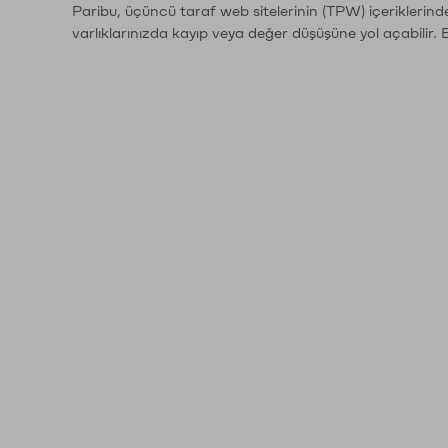
Paribu, üçüncü taraf web sitelerinin (TPW) içeriklerin
varlıklarınızda kayıp veya değer düşüşüne yol açabilir. 