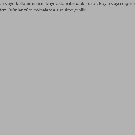
den veya kullanımından kaynaklanabilecek zarar, kayıp veya diğer 
Bazı ürünler tüm bölgelerde sunulmayabilir.