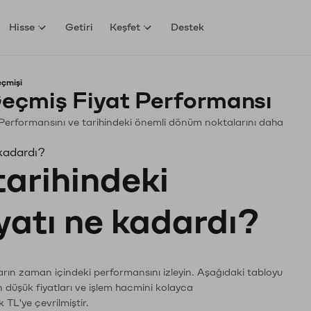
Hisse
Getiri
Keşfet
Destek
eçmişi
eçmiş Fiyat Performansı
in. Performansını ve tarihindeki önemli dönüm noktalarını daha
 kadardı?
tarihindeki
iyatı ne kadardı?
ların zaman içindeki performansını izleyin. Aşağıdaki tabloyu
n düşük fiyatları ve işlem hacmini kolayca
 TL'ye çevrilmiştir.