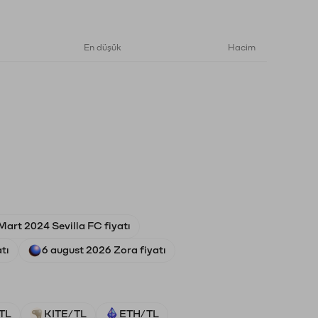
En düşük
Hacim
Mart 2024 Sevilla FC fiyatı
tı
6 august 2026 Zora fiyatı
TL
KITE/TL
ETH/TL