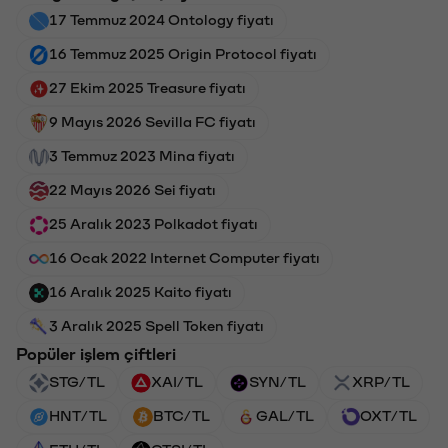
17 Temmuz 2024 Ontology fiyatı
16 Temmuz 2025 Origin Protocol fiyatı
27 Ekim 2025 Treasure fiyatı
9 Mayıs 2026 Sevilla FC fiyatı
3 Temmuz 2023 Mina fiyatı
22 Mayıs 2026 Sei fiyatı
25 Aralık 2023 Polkadot fiyatı
16 Ocak 2022 Internet Computer fiyatı
16 Aralık 2025 Kaito fiyatı
3 Aralık 2025 Spell Token fiyatı
Popüler işlem çiftleri
STG/TL
XAI/TL
SYN/TL
XRP/TL
HNT/TL
BTC/TL
GAL/TL
OXT/TL