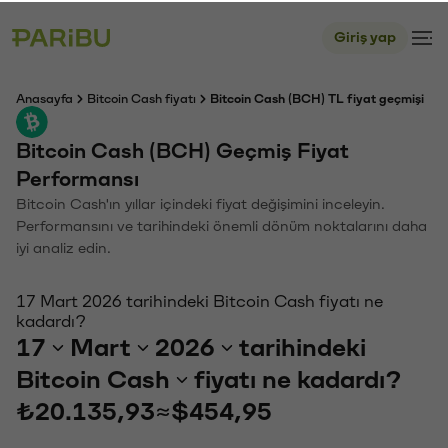
Giriş yap
Anasayfa
Bitcoin Cash fiyatı
Bitcoin Cash (BCH) TL fiyat geçmişi
Bitcoin Cash (BCH) Geçmiş Fiyat
Performansı
Bitcoin Cash'ın yıllar içindeki fiyat değişimini inceleyin.
Performansını ve tarihindeki önemli dönüm noktalarını daha
iyi analiz edin.
17 Mart 2026 tarihindeki Bitcoin Cash fiyatı ne
kadardı?
17
Mart
2026
tarihindeki
Bitcoin Cash
fiyatı ne kadardı?
₺20.135,93
≈
$454,95