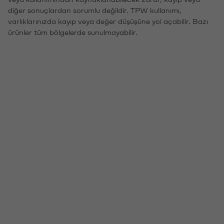
diğer sonuçlardan sorumlu değildir. TPW kullanımı,
varlıklarınızda kayıp veya değer düşüşüne yol açabilir. Bazı
ürünler tüm bölgelerde sunulmayabilir.