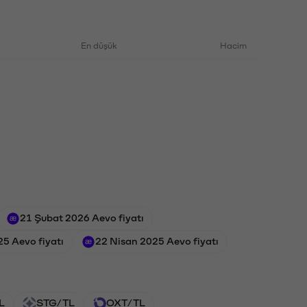
En düşük
Hacim
21 Şubat 2026 Aevo fiyatı
5 Aevo fiyatı
22 Nisan 2025 Aevo fiyatı
L
STG/TL
OXT/TL