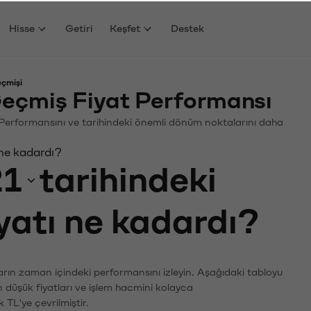
Hisse
Getiri
Keşfet
Destek
eçmişi
eçmiş Fiyat Performansı
in. Performansını ve tarihindeki önemli dönüm noktalarını daha
 ne kadardı?
21
tarihindeki
iyatı ne kadardı?
ların zaman içindeki performansını izleyin. Aşağıdaki tabloyu
n düşük fiyatları ve işlem hacmini kolayca
 TL'ye çevrilmiştir.