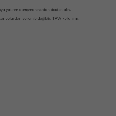
eya yatırım danışmanınızdan destek alın.
sonuçlardan sorumlu değildir. TPW kullanımı,