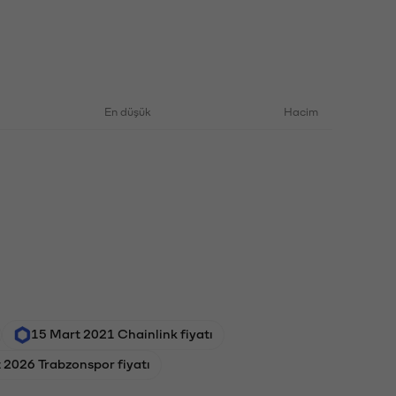
En düşük
Hacim
15 Mart 2021 Chainlink fiyatı
 2026 Trabzonspor fiyatı