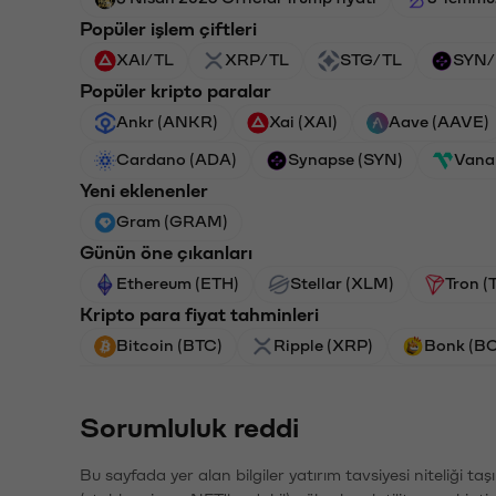
Popüler işlem çiftleri
XAI/TL
XRP/TL
STG/TL
SYN/
Popüler kripto paralar
Ankr (ANKR)
Xai (XAI)
Aave (AAVE)
Cardano (ADA)
Synapse (SYN)
Vana
Yeni eklenenler
Gram (GRAM)
Günün öne çıkanları
Ethereum (ETH)
Stellar (XLM)
Tron (
Kripto para fiyat tahminleri
Bitcoin (BTC)
Ripple (XRP)
Bonk (B
Sorumluluk reddi
Bu sayfada yer alan bilgiler yatırım tavsiyesi niteliği ta