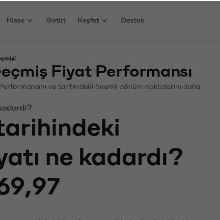
Hisse
Getiri
Keşfet
Destek
eçmişi
eçmiş Fiyat Performansı
in. Performansını ve tarihindeki önemli dönüm noktalarını daha
 kadardı?
tarihindeki
iyatı ne kadardı?
69,97