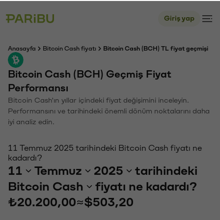
Giriş yap
Anasayfa
Bitcoin Cash fiyatı
Bitcoin Cash (BCH) TL fiyat geçmişi
Bitcoin Cash (BCH) Geçmiş Fiyat
Performansı
Bitcoin Cash'ın yıllar içindeki fiyat değişimini inceleyin.
Performansını ve tarihindeki önemli dönüm noktalarını daha
iyi analiz edin.
11 Temmuz 2025 tarihindeki Bitcoin Cash fiyatı ne
kadardı?
11
Temmuz
2025
tarihindeki
Bitcoin Cash
fiyatı ne kadardı?
₺20.200,00
≈
$503,20