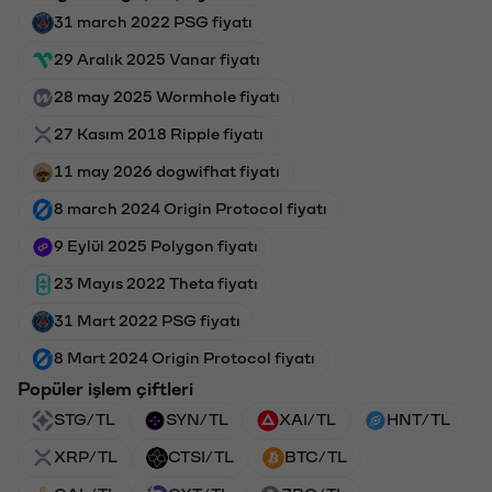
31 march 2022 PSG fiyatı
29 Aralık 2025 Vanar fiyatı
28 may 2025 Wormhole fiyatı
27 Kasım 2018 Ripple fiyatı
11 may 2026 dogwifhat fiyatı
8 march 2024 Origin Protocol fiyatı
9 Eylül 2025 Polygon fiyatı
23 Mayıs 2022 Theta fiyatı
31 Mart 2022 PSG fiyatı
8 Mart 2024 Origin Protocol fiyatı
Popüler işlem çiftleri
STG/TL
SYN/TL
XAI/TL
HNT/TL
XRP/TL
CTSI/TL
BTC/TL