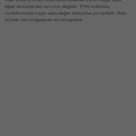
diğer sonuçlardan sorumlu değildir. TPW kullanımı,
varlıklarınızda kayıp veya değer düşüşüne yol açabilir. Bazı
ürünler tüm bölgelerde sunulmayabilir.