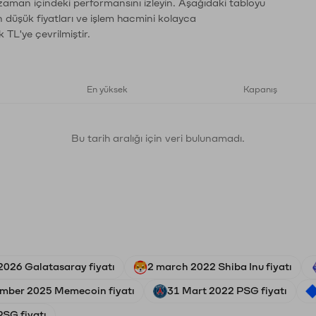
 zaman içindeki performansını izleyin. Aşağıdaki tabloyu
n düşük fiyatları ve işlem hacmini kolayca
 TL'ye çevrilmiştir.
En yüksek
Kapanış
Bu tarih aralığı için veri bulunamadı.
2026 Galatasaray fiyatı
2 march 2022 Shiba Inu fiyatı
mber 2025 Memecoin fiyatı
31 Mart 2022 PSG fiyatı
SG fiyatı