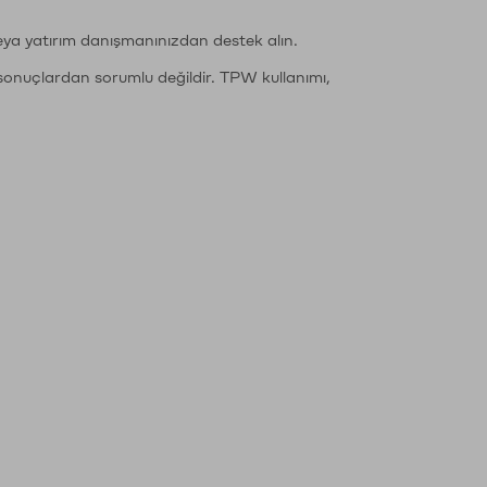
eya yatırım danışmanınızdan destek alın.
sonuçlardan sorumlu değildir. TPW kullanımı,