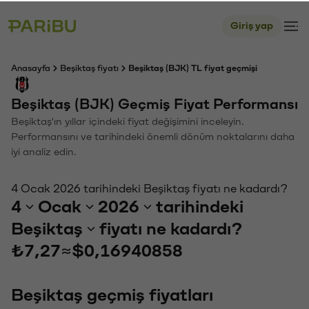
Giriş yap
Anasayfa
Beşiktaş fiyatı
Beşiktaş (BJK) TL fiyat geçmişi
Beşiktaş (BJK) Geçmiş Fiyat Performansı
Beşiktaş'ın yıllar içindeki fiyat değişimini inceleyin.
Performansını ve tarihindeki önemli dönüm noktalarını daha
iyi analiz edin.
4 Ocak 2026 tarihindeki Beşiktaş fiyatı ne kadardı?
4
Ocak
2026
tarihindeki
Beşiktaş
fiyatı ne kadardı?
₺7,27
≈
$0,16940858
Beşiktaş geçmiş fiyatları