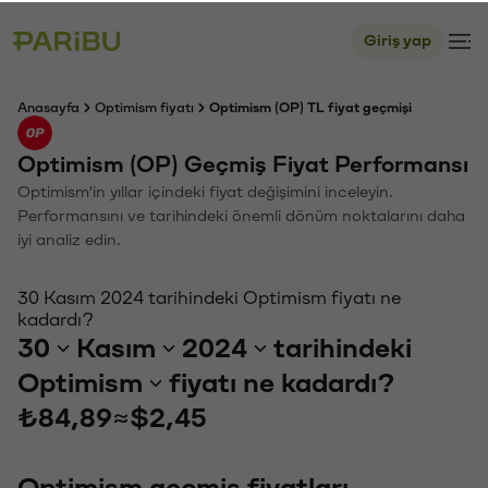
Giriş yap
Anasayfa
Optimism fiyatı
Optimism (OP) TL fiyat geçmişi
Optimism (OP) Geçmiş Fiyat Performansı
Optimism'in yıllar içindeki fiyat değişimini inceleyin.
Performansını ve tarihindeki önemli dönüm noktalarını daha
iyi analiz edin.
30 Kasım 2024 tarihindeki Optimism fiyatı ne
kadardı?
30
Kasım
2024
tarihindeki
Optimism
fiyatı ne kadardı?
₺84,89
≈
$2,45
Optimism geçmiş fiyatları