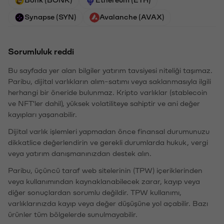
Synapse (SYN)
Avalanche (AVAX)
Sorumluluk reddi
Bu sayfada yer alan bilgiler yatırım tavsiyesi niteliği taşımaz.
Paribu, dijital varlıkların alım-satımı veya saklanmasıyla ilgili
herhangi bir öneride bulunmaz. Kripto varlıklar (stablecoin
ve NFT'ler dahil), yüksek volatiliteye sahiptir ve ani değer
kayıpları yaşanabilir.
Dijital varlık işlemleri yapmadan önce finansal durumunuzu
dikkatlice değerlendirin ve gerekli durumlarda hukuk, vergi
veya yatırım danışmanınızdan destek alın.
Paribu, üçüncü taraf web sitelerinin (TPW) içeriklerinden
veya kullanımından kaynaklanabilecek zarar, kayıp veya
diğer sonuçlardan sorumlu değildir. TPW kullanımı,
varlıklarınızda kayıp veya değer düşüşüne yol açabilir. Bazı
ürünler tüm bölgelerde sunulmayabilir.