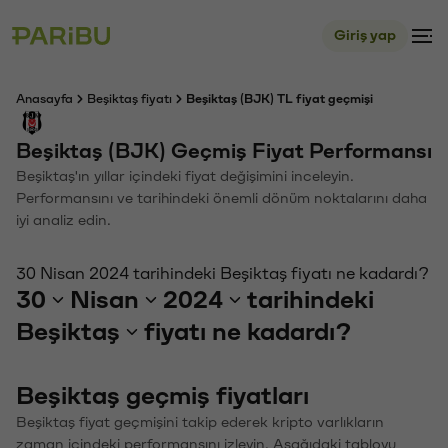
Giriş yap
Anasayfa
Beşiktaş fiyatı
Beşiktaş (BJK) TL fiyat geçmişi
Beşiktaş (BJK) Geçmiş Fiyat Performansı
Beşiktaş'ın yıllar içindeki fiyat değişimini inceleyin.
Performansını ve tarihindeki önemli dönüm noktalarını daha
iyi analiz edin.
30 Nisan 2024 tarihindeki Beşiktaş fiyatı ne kadardı?
30
Nisan
2024
tarihindeki
Beşiktaş
fiyatı ne kadardı?
Beşiktaş geçmiş fiyatları
Beşiktaş fiyat geçmişini takip ederek kripto varlıkların
zaman içindeki performansını izleyin. Aşağıdaki tabloyu