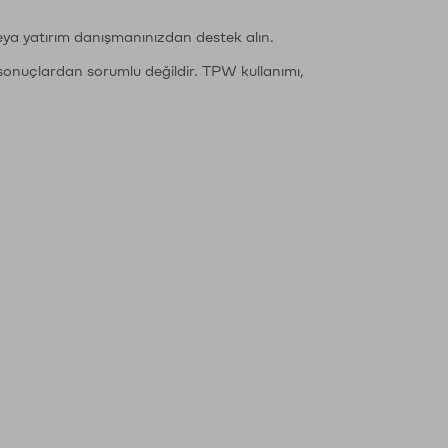
eya yatırım danışmanınızdan destek alın.
sonuçlardan sorumlu değildir. TPW kullanımı,