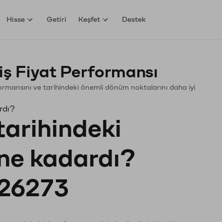
Hisse
Getiri
Keşfet
Destek
ş Fiyat Performansı
erformansını ve tarihindeki önemli dönüm noktalarını daha iyi
rdı?
tarihindeki
 ne kadardı?
26273