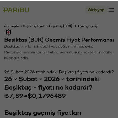
Giriş yap
Anasayfa
Beşiktaş fiyatı
Beşiktaş (BJK) TL fiyat geçmişi
Beşiktaş (BJK) Geçmiş Fiyat Performansı
Beşiktaş'ın yıllar içindeki fiyat değişimini inceleyin.
Performansını ve tarihindeki önemli dönüm noktalarını daha
iyi analiz edin.
26 Şubat 2026 tarihindeki Beşiktaş fiyatı ne kadardı?
26
Şubat
2026
tarihindeki
Beşiktaş
fiyatı ne kadardı?
₺7,89
≈
$0,1796489
Beşiktaş geçmiş fiyatları