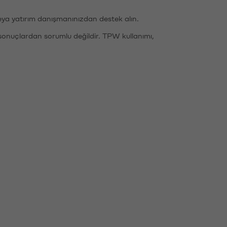
eya yatırım danışmanınızdan destek alın.
sonuçlardan sorumlu değildir. TPW kullanımı,