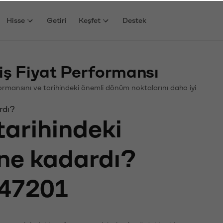
Hisse
Getiri
Keşfet
Destek
ş Fiyat Performansı
erformansını ve tarihindeki önemli dönüm noktalarını daha iyi
rdı?
tarihindeki
 ne kadardı?
47201