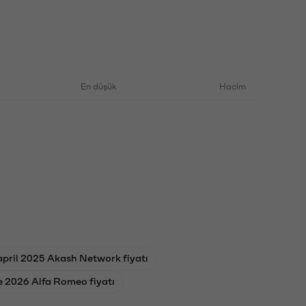
En düşük
Hacim
april 2025 Akash Network fiyatı
e 2026 Alfa Romeo fiyatı