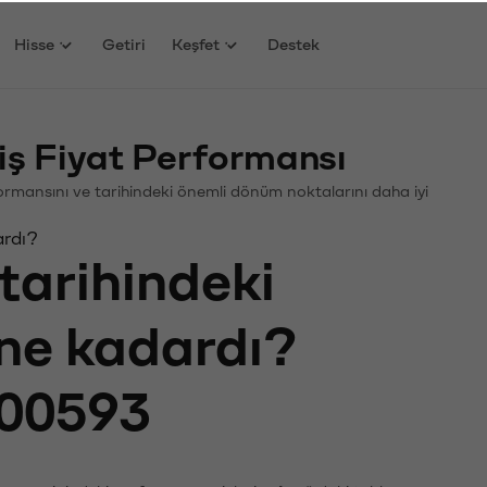
Hisse
Getiri
Keşfet
Destek
ş Fiyat Performansı
erformansını ve tarihindeki önemli dönüm noktalarını daha iyi
ardı?
tarihindeki
 ne kadardı?
00593