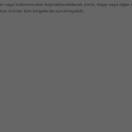
den veya kullanımından kaynaklanabilecek zarar, kayıp veya diğer 
Bazı ürünler tüm bölgelerde sunulmayabilir.