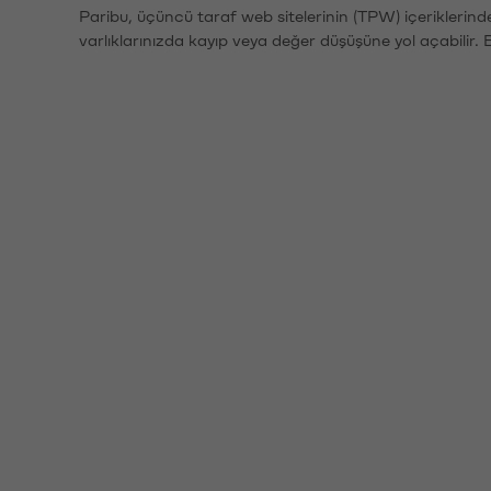
Paribu, üçüncü taraf web sitelerinin (TPW) içeriklerin
varlıklarınızda kayıp veya değer düşüşüne yol açabilir. 