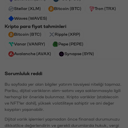
Stellar (XLM)
Bitcoin (BTC)
Tron (TRX)
Waves (WAVES)
Kripto para fiyat tahminleri
Bitcoin (BTC)
Ripple (XRP)
Vanar (VANRY)
Pepe (PEPE)
Avalanche (AVAX)
Synapse (SYN)
Sorumluluk reddi
Bu sayfada yer alan bilgiler yatırım tavsiyesi niteliği taşımaz.
Paribu, dijital varlıkların alım-satımı veya saklanmasıyla ilgili
herhangi bir öneride bulunmaz. Kripto varlıklar (stablecoin
ve NFT'ler dahil), yüksek volatiliteye sahiptir ve ani değer
kayıpları yaşanabilir.
Dijital varlık işlemleri yapmadan önce finansal durumunuzu
dikkatlice değerlendirin ve gerekli durumlarda hukuk, vergi