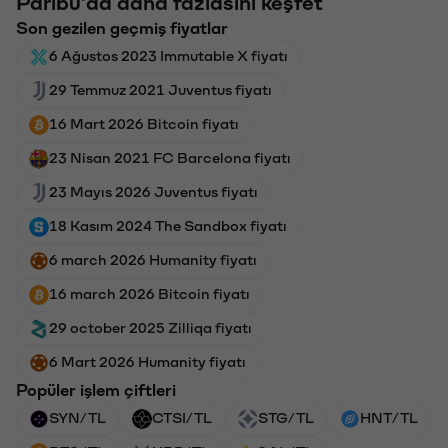
Paribu'da daha fazlasını keşfet
Son gezilen geçmiş fiyatlar
6 Ağustos 2023 Immutable X fiyatı
29 Temmuz 2021 Juventus fiyatı
16 Mart 2026 Bitcoin fiyatı
23 Nisan 2021 FC Barcelona fiyatı
23 Mayıs 2026 Juventus fiyatı
18 Kasım 2024 The Sandbox fiyatı
6 march 2026 Humanity fiyatı
16 march 2026 Bitcoin fiyatı
29 october 2025 Zilliqa fiyatı
6 Mart 2026 Humanity fiyatı
Popüler işlem çiftleri
SYN/TL
CTSI/TL
STG/TL
HNT/TL