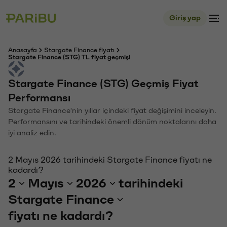
Giriş yap
Anasayfa
Stargate Finance fiyatı
Stargate Finance (STG) TL fiyat geçmişi
Stargate Finance (STG) Geçmiş Fiyat
Performansı
Stargate Finance'nin yıllar içindeki fiyat değişimini inceleyin.
Performansını ve tarihindeki önemli dönüm noktalarını daha
iyi analiz edin.
2 Mayıs 2026 tarihindeki Stargate Finance fiyatı ne
kadardı?
2
Mayıs
2026
tarihindeki
Stargate Finance
fiyatı ne kadardı?