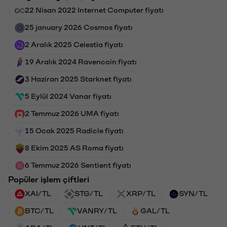
22 Nisan 2022 Internet Computer fiyatı
25 january 2026 Cosmos fiyatı
2 Aralık 2025 Celestia fiyatı
19 Aralık 2024 Ravencoin fiyatı
3 Haziran 2025 Starknet fiyatı
5 Eylül 2024 Vanar fiyatı
2 Temmuz 2026 UMA fiyatı
15 Ocak 2025 Radicle fiyatı
8 Ekim 2025 AS Roma fiyatı
6 Temmuz 2026 Sentient fiyatı
Popüler işlem çiftleri
XAI/TL
STG/TL
XRP/TL
SYN/TL
BTC/TL
VANRY/TL
GAL/TL