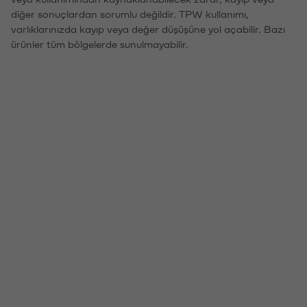
diğer sonuçlardan sorumlu değildir. TPW kullanımı,
varlıklarınızda kayıp veya değer düşüşüne yol açabilir. Bazı
ürünler tüm bölgelerde sunulmayabilir.