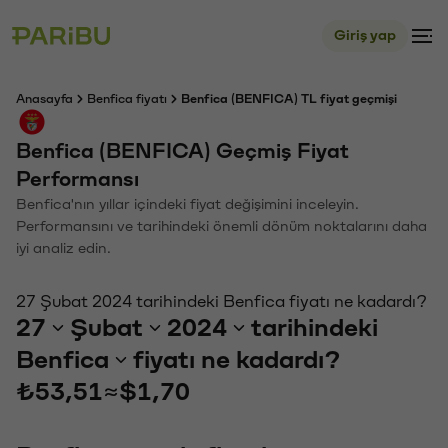
Giriş yap
Anasayfa
Benfica fiyatı
Benfica (BENFICA) TL fiyat geçmişi
Benfica (BENFICA) Geçmiş Fiyat
Performansı
Benfica'nın yıllar içindeki fiyat değişimini inceleyin.
Performansını ve tarihindeki önemli dönüm noktalarını daha
iyi analiz edin.
27 Şubat 2024 tarihindeki Benfica fiyatı ne kadardı?
27
Şubat
2024
tarihindeki
Benfica
fiyatı ne kadardı?
₺53,51
≈
$1,70