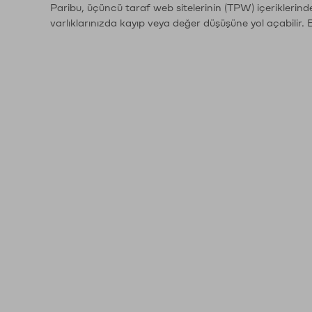
Paribu, üçüncü taraf web sitelerinin (TPW) içeriklerin
varlıklarınızda kayıp veya değer düşüşüne yol açabilir. 