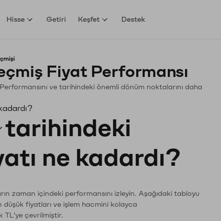
Hisse
Getiri
Keşfet
Destek
çmişi
eçmiş Fiyat Performansı
in. Performansını ve tarihindeki önemli dönüm noktalarını daha
 kadardı?
tarihindeki
yatı ne kadardı?
ların zaman içindeki performansını izleyin. Aşağıdaki tabloyu
n düşük fiyatları ve işlem hacmini kolayca
 TL'ye çevrilmiştir.