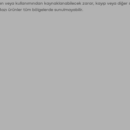
den veya kullanımından kaynaklanabilecek zarar, kayıp veya diğer 
Bazı ürünler tüm bölgelerde sunulmayabilir.