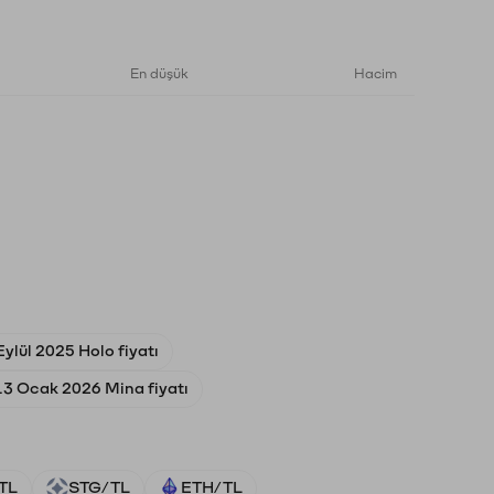
En düşük
Hacim
Eylül 2025 Holo fiyatı
13 Ocak 2026 Mina fiyatı
TL
STG/TL
ETH/TL