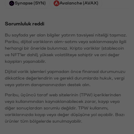
Synapse (SYN)
Avalanche (AVAX)
Sorumluluk reddi
Bu sayfada yer alan bilgiler yatırım tavsiyesi niteliği taşımaz.
Paribu, dijital varlıkların alım-satımı veya saklanmasıyla ilgili
herhangi bir öneride bulunmaz. Kripto varlıklar (stablecoin
ve NFT'ler dahil), yüksek volatiliteye sahiptir ve ani değer
kayıpları yaşanabilir.
Dijital varlık işlemleri yapmadan önce finansal durumunuzu
dikkatlice değerlendirin ve gerekli durumlarda hukuk, vergi
veya yatırım danışmanınızdan destek alın.
Paribu, üçüncü taraf web sitelerinin (TPW) içeriklerinden
veya kullanımından kaynaklanabilecek zarar, kayıp veya
diğer sonuçlardan sorumlu değildir. TPW kullanımı,
varlıklarınızda kayıp veya değer düşüşüne yol açabilir. Bazı
ürünler tüm bölgelerde sunulmayabilir.