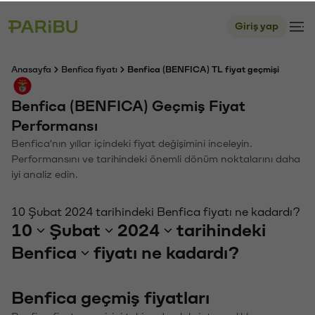
Giriş yap
Anasayfa
Benfica fiyatı
Benfica (BENFICA) TL fiyat geçmişi
Benfica (BENFICA) Geçmiş Fiyat
Performansı
Benfica'nın yıllar içindeki fiyat değişimini inceleyin.
Performansını ve tarihindeki önemli dönüm noktalarını daha
iyi analiz edin.
10 Şubat 2024 tarihindeki Benfica fiyatı ne kadardı?
10
Şubat
2024
tarihindeki
Benfica
fiyatı ne kadardı?
Benfica geçmiş fiyatları