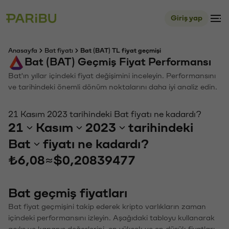
Giriş yap
Anasayfa
Bat fiyatı
Bat (BAT) TL fiyat geçmişi
Bat (BAT) Geçmiş Fiyat Performansı
Bat'ın yıllar içindeki fiyat değişimini inceleyin. Performansını
ve tarihindeki önemli dönüm noktalarını daha iyi analiz edin.
21 Kasım 2023 tarihindeki Bat fiyatı ne kadardı?
21
Kasım
2023
tarihindeki
Bat
fiyatı ne kadardı?
₺6,08
≈
$0,20839477
Bat geçmiş fiyatları
Bat fiyat geçmişini takip ederek kripto varlıkların zaman
içindeki performansını izleyin. Aşağıdaki tabloyu kullanarak