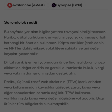
Avalanche (AVAX)
Synapse (SYN)
Sorumluluk reddi
Bu sayfada yer alan bilgiler yatırım tavsiyesi niteliği taşımaz.
Paribu, dijital varlıkların alım-satımı veya saklanmasıyla ilgili
herhangi bir öneride bulunmaz. Kripto varlıklar (stablecoin
ve NFT'ler dahil), yüksek volatiliteye sahiptir ve ani değer
kayıpları yaşanabilir.
Dijital varlık işlemleri yapmadan önce finansal durumunuzu
dikkatlice değerlendirin ve gerekli durumlarda hukuk, vergi
veya yatırım danışmanınızdan destek alın.
Paribu, üçüncü taraf web sitelerinin (TPW) içeriklerinden
veya kullanımından kaynaklanabilecek zarar, kayıp veya
diğer sonuçlardan sorumlu değildir. TPW kullanımı,
varlıklarınızda kayıp veya değer düşüşüne yol açabilir. Bazı
ürünler tüm bölgelerde sunulmayabilir.