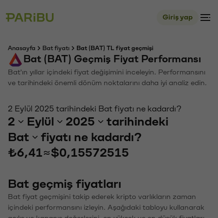
Giriş yap
Anasayfa
Bat fiyatı
Bat (BAT) TL fiyat geçmişi
Bat (BAT) Geçmiş Fiyat Performansı
Bat'ın yıllar içindeki fiyat değişimini inceleyin. Performansını
ve tarihindeki önemli dönüm noktalarını daha iyi analiz edin.
2 Eylül 2025 tarihindeki Bat fiyatı ne kadardı?
2
Eylül
2025
tarihindeki
Bat
fiyatı ne kadardı?
₺6,41
≈
$0,15572515
Bat geçmiş fiyatları
Bat fiyat geçmişini takip ederek kripto varlıkların zaman
içindeki performansını izleyin. Aşağıdaki tabloyu kullanarak