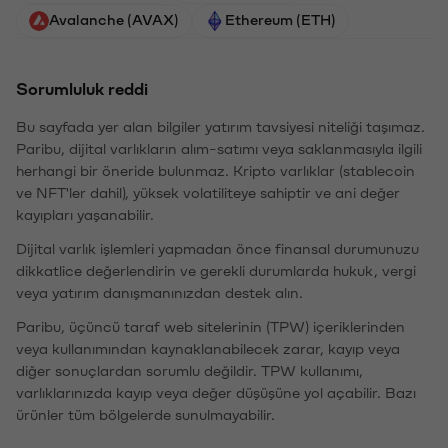
Avalanche (AVAX)
Ethereum (ETH)
Sorumluluk reddi
Bu sayfada yer alan bilgiler yatırım tavsiyesi niteliği taşımaz.
Paribu, dijital varlıkların alım-satımı veya saklanmasıyla ilgili
herhangi bir öneride bulunmaz. Kripto varlıklar (stablecoin
ve NFT'ler dahil), yüksek volatiliteye sahiptir ve ani değer
kayıpları yaşanabilir.
Dijital varlık işlemleri yapmadan önce finansal durumunuzu
dikkatlice değerlendirin ve gerekli durumlarda hukuk, vergi
veya yatırım danışmanınızdan destek alın.
Paribu, üçüncü taraf web sitelerinin (TPW) içeriklerinden
veya kullanımından kaynaklanabilecek zarar, kayıp veya
diğer sonuçlardan sorumlu değildir. TPW kullanımı,
varlıklarınızda kayıp veya değer düşüşüne yol açabilir. Bazı
ürünler tüm bölgelerde sunulmayabilir.