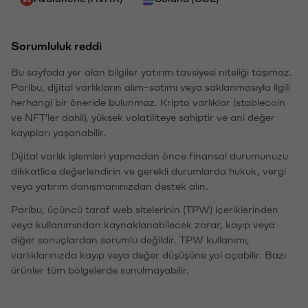
Sorumluluk reddi
Bu sayfada yer alan bilgiler yatırım tavsiyesi niteliği taşımaz.
Paribu, dijital varlıkların alım-satımı veya saklanmasıyla ilgili
herhangi bir öneride bulunmaz. Kripto varlıklar (stablecoin
ve NFT'ler dahil), yüksek volatiliteye sahiptir ve ani değer
kayıpları yaşanabilir.
Dijital varlık işlemleri yapmadan önce finansal durumunuzu
dikkatlice değerlendirin ve gerekli durumlarda hukuk, vergi
veya yatırım danışmanınızdan destek alın.
Paribu, üçüncü taraf web sitelerinin (TPW) içeriklerinden
veya kullanımından kaynaklanabilecek zarar, kayıp veya
diğer sonuçlardan sorumlu değildir. TPW kullanımı,
varlıklarınızda kayıp veya değer düşüşüne yol açabilir. Bazı
ürünler tüm bölgelerde sunulmayabilir.