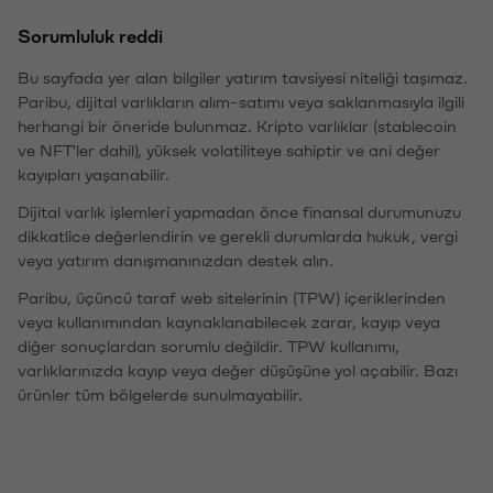
Sorumluluk reddi
Bu sayfada yer alan bilgiler yatırım tavsiyesi niteliği taşımaz.
Paribu, dijital varlıkların alım-satımı veya saklanmasıyla ilgili
herhangi bir öneride bulunmaz. Kripto varlıklar (stablecoin
ve NFT'ler dahil), yüksek volatiliteye sahiptir ve ani değer
kayıpları yaşanabilir.
Dijital varlık işlemleri yapmadan önce finansal durumunuzu
dikkatlice değerlendirin ve gerekli durumlarda hukuk, vergi
veya yatırım danışmanınızdan destek alın.
Paribu, üçüncü taraf web sitelerinin (TPW) içeriklerinden
veya kullanımından kaynaklanabilecek zarar, kayıp veya
diğer sonuçlardan sorumlu değildir. TPW kullanımı,
varlıklarınızda kayıp veya değer düşüşüne yol açabilir. Bazı
ürünler tüm bölgelerde sunulmayabilir.