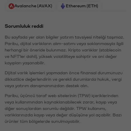
Avalanche (AVAX)
Ethereum (ETH)
Sorumluluk reddi
Bu sayfada yer alan bilgiler yatırım tavsiyesi niteliği taşımaz.
Paribu, dijital varlıkların alım-satımı veya saklanmasıyla ilgili
herhangi bir öneride bulunmaz. Kripto varlıklar (stablecoin
ve NFT'ler dahil), yüksek volatiliteye sahiptir ve ani değer
kayıpları yaşanabilir.
Dijital varlık işlemleri yapmadan önce finansal durumunuzu
dikkatlice değerlendirin ve gerekli durumlarda hukuk, vergi
veya yatırım danışmanınızdan destek alın.
Paribu, üçüncü taraf web sitelerinin (TPW) içeriklerinden
veya kullanımından kaynaklanabilecek zarar, kayıp veya
diğer sonuçlardan sorumlu değildir. TPW kullanımı,
varlıklarınızda kayıp veya değer düşüşüne yol açabilir. Bazı
ürünler tüm bölgelerde sunulmayabilir.