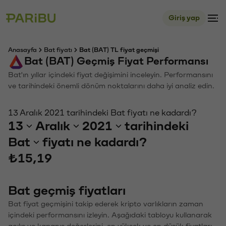
Giriş yap
Anasayfa
Bat fiyatı
Bat (BAT) TL fiyat geçmişi
Bat (BAT) Geçmiş Fiyat Performansı
Bat'ın yıllar içindeki fiyat değişimini inceleyin. Performansını
ve tarihindeki önemli dönüm noktalarını daha iyi analiz edin.
13 Aralık 2021 tarihindeki Bat fiyatı ne kadardı?
13
Aralık
2021
tarihindeki
Bat
fiyatı ne kadardı?
₺15,19
Bat geçmiş fiyatları
Bat fiyat geçmişini takip ederek kripto varlıkların zaman
içindeki performansını izleyin. Aşağıdaki tabloyu kullanarak