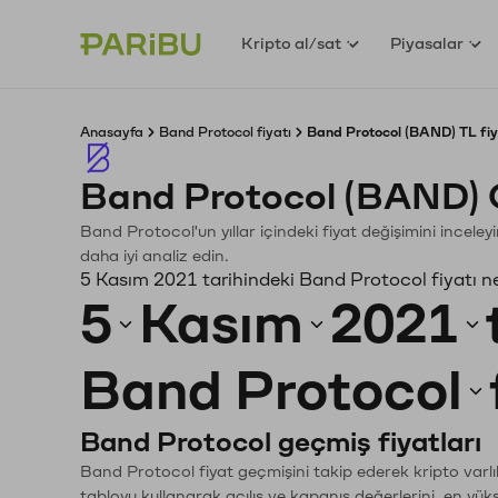
Kripto al/sat
Piyasalar
Anasayfa
Band Protocol fiyatı
Band Protocol (BAND) TL fiy
Band Protocol (BAND) 
Band Protocol'un yıllar içindeki fiyat değişimini incele
daha iyi analiz edin.
5 Kasım 2021 tarihindeki Band Protocol fiyatı n
5
Kasım
2021
Band Protocol
Band Protocol geçmiş fiyatları
Band Protocol fiyat geçmişini takip ederek kripto varlı
tabloyu kullanarak açılış ve kapanış değerlerini, en yük