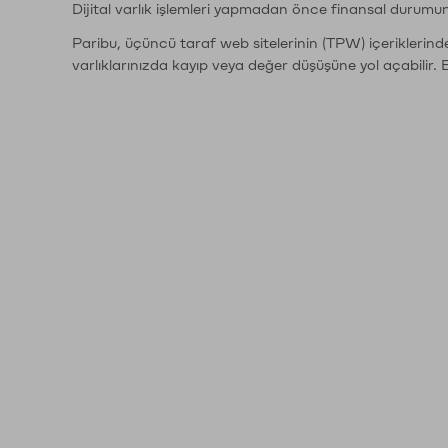
Dijital varlık işlemleri yapmadan önce finansal durumu
Paribu, üçüncü taraf web sitelerinin (TPW) içeriklerin
varlıklarınızda kayıp veya değer düşüşüne yol açabilir. 