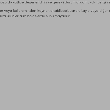
nuzu dikkatlice değerlendirin ve gerekli durumlarda hukuk, vergi v
den veya kullanımından kaynaklanabilecek zarar, kayıp veya diğer 
Bazı ürünler tüm bölgelerde sunulmayabilir.