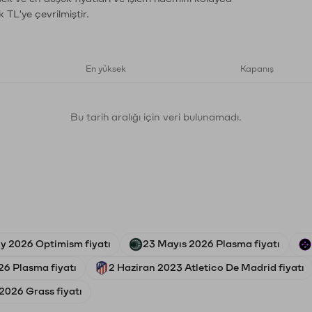
 TL'ye çevrilmiştir.
En yüksek
Kapanış
Bu tarih aralığı için veri bulunamadı.
uly 2026 Optimism fiyatı
23 Mayıs 2026 Plasma fiyatı
6 Plasma fiyatı
2 Haziran 2023 Atletico De Madrid fiyatı
026 Grass fiyatı