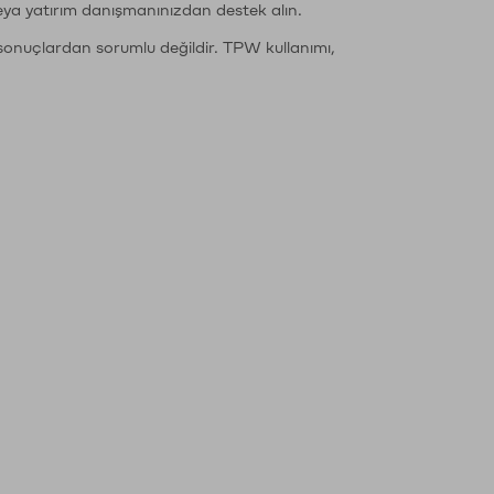
eya yatırım danışmanınızdan destek alın.
sonuçlardan sorumlu değildir. TPW kullanımı,