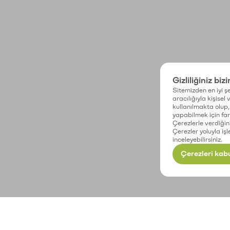
Gizliliğiniz biz
Sitemizden en iyi şe
aracılığıyla kişisel
kullanılmakta olup, 
yapabilmek için fark
Çerezlerle verdiğin
Çerezler yoluyla işl
inceleyebilirsiniz.
Çerezleri kabu