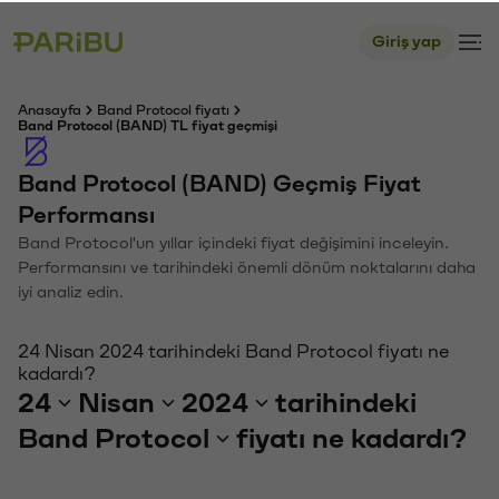
Giriş yap
Anasayfa
Band Protocol fiyatı
Band Protocol (BAND) TL fiyat geçmişi
Band Protocol (BAND) Geçmiş Fiyat
Performansı
Band Protocol'un yıllar içindeki fiyat değişimini inceleyin.
Performansını ve tarihindeki önemli dönüm noktalarını daha
iyi analiz edin.
24 Nisan 2024 tarihindeki Band Protocol fiyatı ne
kadardı?
24
Nisan
2024
tarihindeki
Band Protocol
fiyatı ne kadardı?