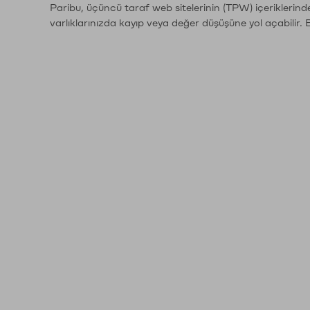
Paribu, üçüncü taraf web sitelerinin (TPW) içeriklerin
varlıklarınızda kayıp veya değer düşüşüne yol açabilir. 