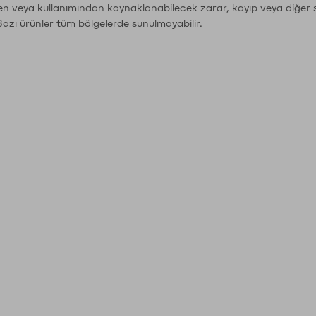
den veya kullanımından kaynaklanabilecek zarar, kayıp veya diğer 
Bazı ürünler tüm bölgelerde sunulmayabilir.