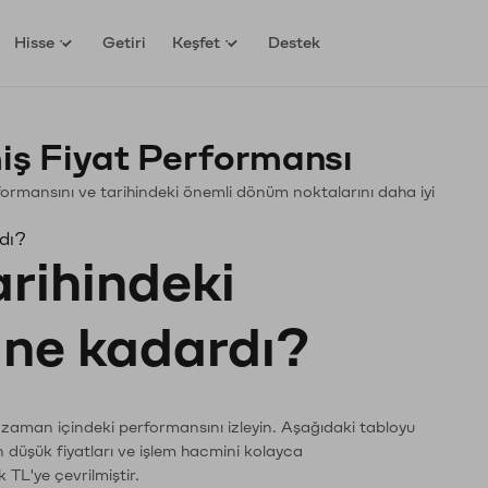
Hisse
Getiri
Keşfet
Destek
ş Fiyat Performansı
erformansını ve tarihindeki önemli dönüm noktalarını daha iyi
rdı?
arihindeki
ı ne kadardı?
n zaman içindeki performansını izleyin. Aşağıdaki tabloyu
n düşük fiyatları ve işlem hacmini kolayca
 TL'ye çevrilmiştir.