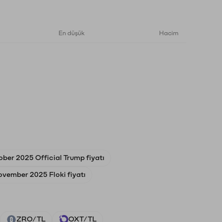
En düşük
Hacim
ober 2025 Official Trump fiyatı
ovember 2025 Floki fiyatı
ZRO/TL
OXT/TL