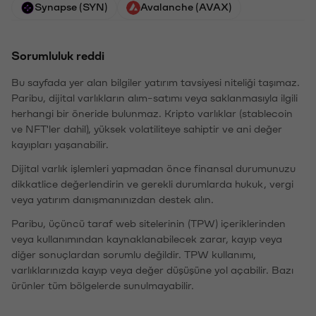
Synapse (SYN)
Avalanche (AVAX)
Sorumluluk reddi
Bu sayfada yer alan bilgiler yatırım tavsiyesi niteliği taşımaz.
Paribu, dijital varlıkların alım-satımı veya saklanmasıyla ilgili
herhangi bir öneride bulunmaz. Kripto varlıklar (stablecoin
ve NFT'ler dahil), yüksek volatiliteye sahiptir ve ani değer
kayıpları yaşanabilir.
Dijital varlık işlemleri yapmadan önce finansal durumunuzu
dikkatlice değerlendirin ve gerekli durumlarda hukuk, vergi
veya yatırım danışmanınızdan destek alın.
Paribu, üçüncü taraf web sitelerinin (TPW) içeriklerinden
veya kullanımından kaynaklanabilecek zarar, kayıp veya
diğer sonuçlardan sorumlu değildir. TPW kullanımı,
varlıklarınızda kayıp veya değer düşüşüne yol açabilir. Bazı
ürünler tüm bölgelerde sunulmayabilir.