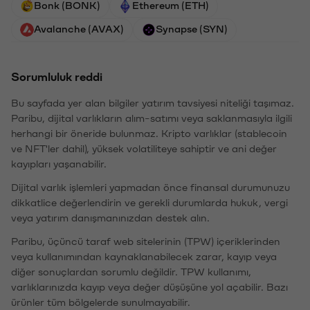
Bonk (BONK)
Ethereum (ETH)
Avalanche (AVAX)
Synapse (SYN)
Sorumluluk reddi
Bu sayfada yer alan bilgiler yatırım tavsiyesi niteliği taşımaz.
Paribu, dijital varlıkların alım-satımı veya saklanmasıyla ilgili
herhangi bir öneride bulunmaz. Kripto varlıklar (stablecoin
ve NFT'ler dahil), yüksek volatiliteye sahiptir ve ani değer
kayıpları yaşanabilir.
Dijital varlık işlemleri yapmadan önce finansal durumunuzu
dikkatlice değerlendirin ve gerekli durumlarda hukuk, vergi
veya yatırım danışmanınızdan destek alın.
Paribu, üçüncü taraf web sitelerinin (TPW) içeriklerinden
veya kullanımından kaynaklanabilecek zarar, kayıp veya
diğer sonuçlardan sorumlu değildir. TPW kullanımı,
varlıklarınızda kayıp veya değer düşüşüne yol açabilir. Bazı
ürünler tüm bölgelerde sunulmayabilir.