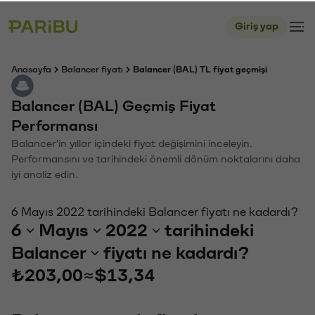
Giriş yap
Anasayfa
Balancer fiyatı
Balancer (BAL) TL fiyat geçmişi
Balancer (BAL) Geçmiş Fiyat
Performansı
Balancer'in yıllar içindeki fiyat değişimini inceleyin.
Performansını ve tarihindeki önemli dönüm noktalarını daha
iyi analiz edin.
6 Mayıs 2022 tarihindeki Balancer fiyatı ne kadardı?
6
Mayıs
2022
tarihindeki
Balancer
fiyatı ne kadardı?
₺203,00
≈
$13,34