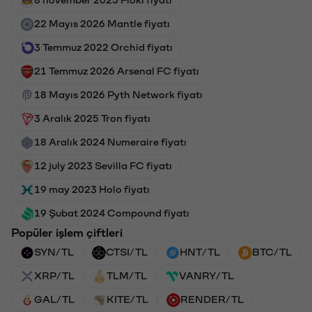
8 november 2025 Floki fiyatı
22 Mayıs 2026 Mantle fiyatı
3 Temmuz 2022 Orchid fiyatı
21 Temmuz 2026 Arsenal FC fiyatı
18 Mayıs 2026 Pyth Network fiyatı
3 Aralık 2025 Tron fiyatı
18 Aralık 2024 Numeraire fiyatı
12 july 2023 Sevilla FC fiyatı
19 may 2023 Holo fiyatı
19 Şubat 2024 Compound fiyatı
Popüler işlem çiftleri
SYN/TL
CTSI/TL
HNT/TL
BTC/TL
XRP/TL
TLM/TL
VANRY/TL
GAL/TL
KITE/TL
RENDER/TL