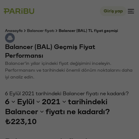
Giriş yap
Anasayfa
Balancer fiyatı
Balancer (BAL) TL fiyat geçmişi
Balancer (BAL) Geçmiş Fiyat
Performansı
Balancer'in yıllar içindeki fiyat değişimini inceleyin.
Performansını ve tarihindeki önemli dönüm noktalarını daha
iyi analiz edin.
6 Eylül 2021 tarihindeki Balancer fiyatı ne kadardı?
6
Eylül
2021
tarihindeki
Balancer
fiyatı ne kadardı?
₺223,10