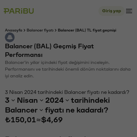
Giriş yap
Anasayfa
Balancer fiyatı
Balancer (BAL) TL fiyat geçmişi
Balancer (BAL) Geçmiş Fiyat
Performansı
Balancer'in yıllar içindeki fiyat değişimini inceleyin.
Performansını ve tarihindeki önemli dönüm noktalarını daha
iyi analiz edin.
3 Nisan 2024 tarihindeki Balancer fiyatı ne kadardı?
3
Nisan
2024
tarihindeki
Balancer
fiyatı ne kadardı?
₺150,01
≈
$4,69