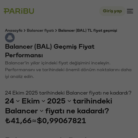
Giriş yap
Anasayfa
Balancer fiyatı
Balancer (BAL) TL fiyat geçmişi
Balancer (BAL) Geçmiş Fiyat
Performansı
Balancer'in yıllar içindeki fiyat değişimini inceleyin.
Performansını ve tarihindeki önemli dönüm noktalarını daha
iyi analiz edin.
24 Ekim 2025 tarihindeki Balancer fiyatı ne kadardı?
24
Ekim
2025
tarihindeki
Balancer
fiyatı ne kadardı?
₺41,66
≈
$0,99067821