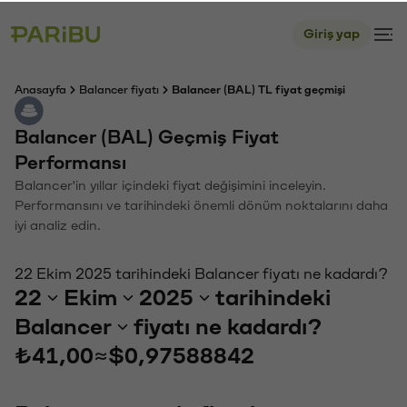
Giriş yap
Anasayfa
Balancer fiyatı
Balancer (BAL) TL fiyat geçmişi
Balancer (BAL) Geçmiş Fiyat
Performansı
Balancer'in yıllar içindeki fiyat değişimini inceleyin.
Performansını ve tarihindeki önemli dönüm noktalarını daha
iyi analiz edin.
22 Ekim 2025 tarihindeki Balancer fiyatı ne kadardı?
22
Ekim
2025
tarihindeki
Balancer
fiyatı ne kadardı?
₺41,00
≈
$0,97588842