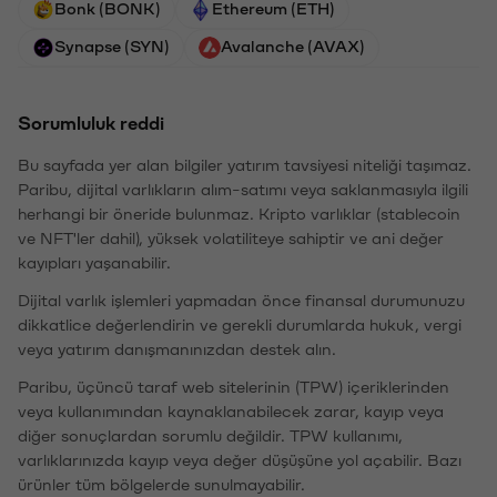
Bonk (BONK)
Ethereum (ETH)
Synapse (SYN)
Avalanche (AVAX)
Sorumluluk reddi
Bu sayfada yer alan bilgiler yatırım tavsiyesi niteliği taşımaz.
Paribu, dijital varlıkların alım-satımı veya saklanmasıyla ilgili
herhangi bir öneride bulunmaz. Kripto varlıklar (stablecoin
ve NFT'ler dahil), yüksek volatiliteye sahiptir ve ani değer
kayıpları yaşanabilir.
Dijital varlık işlemleri yapmadan önce finansal durumunuzu
dikkatlice değerlendirin ve gerekli durumlarda hukuk, vergi
veya yatırım danışmanınızdan destek alın.
Paribu, üçüncü taraf web sitelerinin (TPW) içeriklerinden
veya kullanımından kaynaklanabilecek zarar, kayıp veya
diğer sonuçlardan sorumlu değildir. TPW kullanımı,
varlıklarınızda kayıp veya değer düşüşüne yol açabilir. Bazı
ürünler tüm bölgelerde sunulmayabilir.