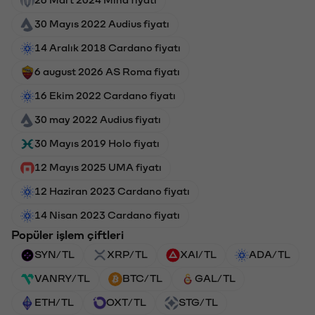
30 Mayıs 2022 Audius fiyatı
14 Aralık 2018 Cardano fiyatı
6 august 2026 AS Roma fiyatı
16 Ekim 2022 Cardano fiyatı
30 may 2022 Audius fiyatı
30 Mayıs 2019 Holo fiyatı
12 Mayıs 2025 UMA fiyatı
12 Haziran 2023 Cardano fiyatı
14 Nisan 2023 Cardano fiyatı
Popüler işlem çiftleri
SYN/TL
XRP/TL
XAI/TL
ADA/TL
VANRY/TL
BTC/TL
GAL/TL
ETH/TL
OXT/TL
STG/TL