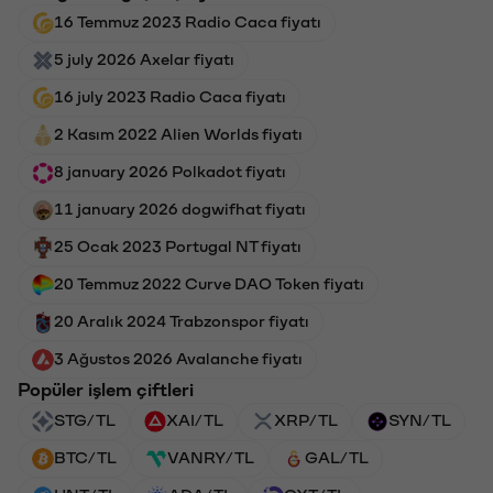
16 Temmuz 2023 Radio Caca fiyatı
5 july 2026 Axelar fiyatı
16 july 2023 Radio Caca fiyatı
2 Kasım 2022 Alien Worlds fiyatı
8 january 2026 Polkadot fiyatı
11 january 2026 dogwifhat fiyatı
25 Ocak 2023 Portugal NT fiyatı
20 Temmuz 2022 Curve DAO Token fiyatı
20 Aralık 2024 Trabzonspor fiyatı
3 Ağustos 2026 Avalanche fiyatı
Popüler işlem çiftleri
STG/TL
XAI/TL
XRP/TL
SYN/TL
BTC/TL
VANRY/TL
GAL/TL