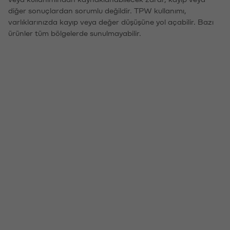
diğer sonuçlardan sorumlu değildir. TPW kullanımı,
varlıklarınızda kayıp veya değer düşüşüne yol açabilir. Bazı
ürünler tüm bölgelerde sunulmayabilir.