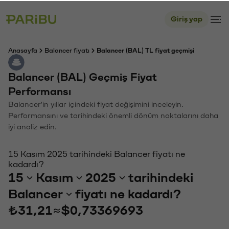
Giriş yap
Anasayfa
Balancer fiyatı
Balancer (BAL) TL fiyat geçmişi
Balancer (BAL) Geçmiş Fiyat
Performansı
Balancer'in yıllar içindeki fiyat değişimini inceleyin.
Performansını ve tarihindeki önemli dönüm noktalarını daha
iyi analiz edin.
15 Kasım 2025 tarihindeki Balancer fiyatı ne
kadardı?
15
Kasım
2025
tarihindeki
Balancer
fiyatı ne kadardı?
₺31,21
≈
$0,73369693