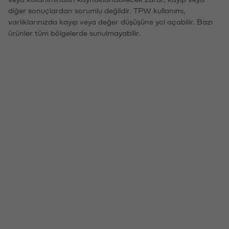
diğer sonuçlardan sorumlu değildir. TPW kullanımı,
varlıklarınızda kayıp veya değer düşüşüne yol açabilir. Bazı
ürünler tüm bölgelerde sunulmayabilir.