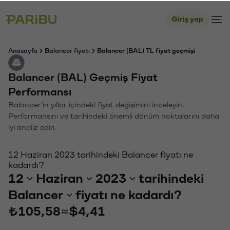
Giriş yap
Anasayfa
Balancer fiyatı
Balancer (BAL) TL fiyat geçmişi
Balancer (BAL) Geçmiş Fiyat
Performansı
Balancer'in yıllar içindeki fiyat değişimini inceleyin.
Performansını ve tarihindeki önemli dönüm noktalarını daha
iyi analiz edin.
12 Haziran 2023 tarihindeki Balancer fiyatı ne
kadardı?
12
Haziran
2023
tarihindeki
Balancer
fiyatı ne kadardı?
₺105,58
≈
$4,41