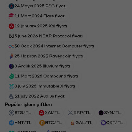
24 Mayıs 2025 PSG fiyatı
11 Mart 2024 Flare fiyatı
12 january 2025 Xai fiyatı
5 june 2026 NEAR Protocol fiyatı
30 Ocak 2024 Internet Computer fiyatı
25 Haziran 2023 Ravencoin fiyatı
8 Aralık 2025 Illuvium fiyatı
11 Mart 2026 Compound fiyatı
8 july 2026 Immutable X fiyatı
31 july 2022 Audius fiyatı
Popüler işlem çiftleri
STG/TL
XAI/TL
XRP/TL
SYN/TL
HNT/TL
BTC/TL
GAL/TL
OXT/TL