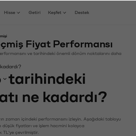
Hisse
Getiri
Keşfet
Destek
mişi
eçmiş Fiyat Performansı
in. Performansını ve tarihindeki önemli dönüm noktalarını daha
e kadardı?
6
tarihindeki
yatı ne kadardı?
ların zaman içindeki performansını izleyin. Aşağıdaki tabloyu
n düşük fiyatları ve işlem hacmini kolayca
 TL'ye çevrilmiştir.