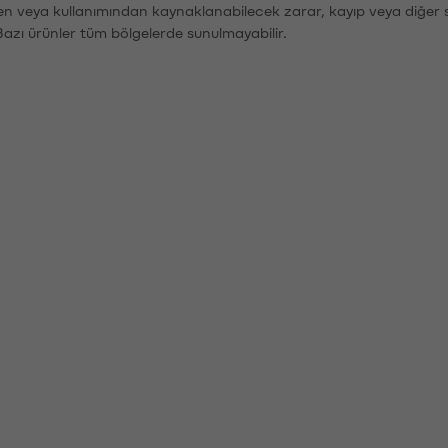
den veya kullanımından kaynaklanabilecek zarar, kayıp veya diğer 
Bazı ürünler tüm bölgelerde sunulmayabilir.