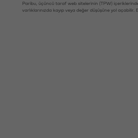
Paribu, üçüncü taraf web sitelerinin (TPW) içeriklerin
varlıklarınızda kayıp veya değer düşüşüne yol açabilir. 