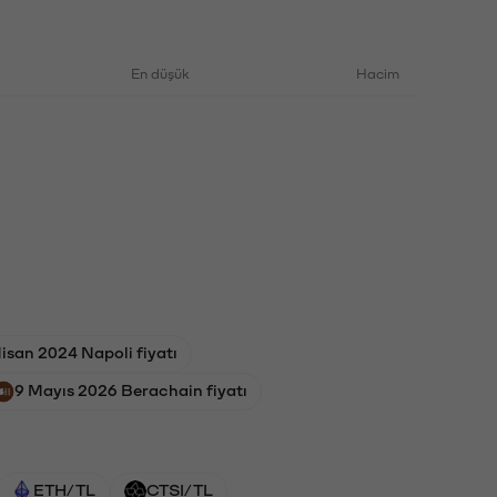
En düşük
Hacim
isan 2024 Napoli fiyatı
9 Mayıs 2026 Berachain fiyatı
ETH/TL
CTSI/TL