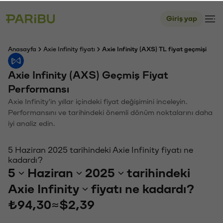
Giriş yap
Anasayfa
Axie Infinity fiyatı
Axie Infinity (AXS) TL fiyat geçmişi
Axie Infinity (AXS) Geçmiş Fiyat
Performansı
Axie Infinity'in yıllar içindeki fiyat değişimini inceleyin.
Performansını ve tarihindeki önemli dönüm noktalarını daha
iyi analiz edin.
5 Haziran 2025 tarihindeki Axie Infinity fiyatı ne
kadardı?
5
Haziran
2025
tarihindeki
Axie Infinity
fiyatı ne kadardı?
₺94,30
≈
$2,39