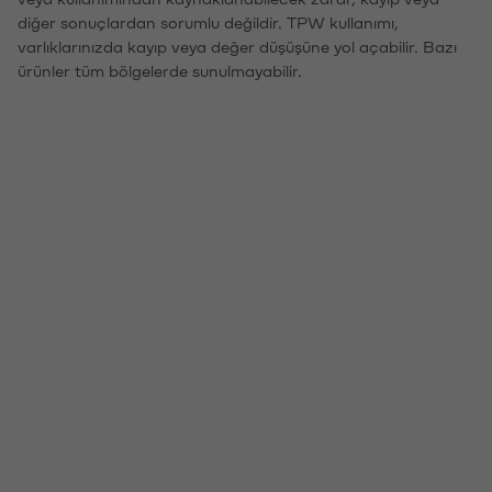
diğer sonuçlardan sorumlu değildir. TPW kullanımı,
varlıklarınızda kayıp veya değer düşüşüne yol açabilir. Bazı
ürünler tüm bölgelerde sunulmayabilir.