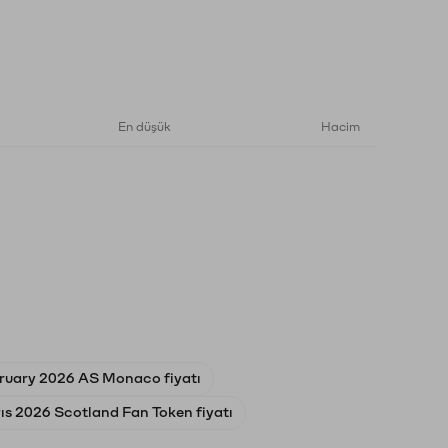
En düşük
Hacim
bruary 2026 AS Monaco fiyatı
s 2026 Scotland Fan Token fiyatı