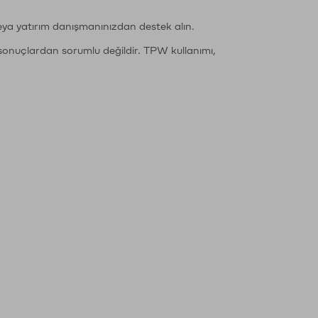
eya yatırım danışmanınızdan destek alın.
sonuçlardan sorumlu değildir. TPW kullanımı,