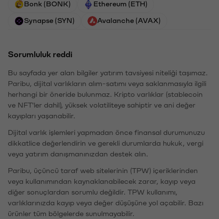
Bonk (BONK)
Ethereum (ETH)
Synapse (SYN)
Avalanche (AVAX)
Sorumluluk reddi
Bu sayfada yer alan bilgiler yatırım tavsiyesi niteliği taşımaz.
Paribu, dijital varlıkların alım-satımı veya saklanmasıyla ilgili
herhangi bir öneride bulunmaz. Kripto varlıklar (stablecoin
ve NFT'ler dahil), yüksek volatiliteye sahiptir ve ani değer
kayıpları yaşanabilir.
Dijital varlık işlemleri yapmadan önce finansal durumunuzu
dikkatlice değerlendirin ve gerekli durumlarda hukuk, vergi
veya yatırım danışmanınızdan destek alın.
Paribu, üçüncü taraf web sitelerinin (TPW) içeriklerinden
veya kullanımından kaynaklanabilecek zarar, kayıp veya
diğer sonuçlardan sorumlu değildir. TPW kullanımı,
varlıklarınızda kayıp veya değer düşüşüne yol açabilir. Bazı
ürünler tüm bölgelerde sunulmayabilir.