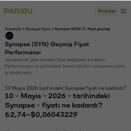
Giriş yap
Anasayfa
Synapse fiyatı
Synapse (SYN) TL fiyat geçmişi
Synapse (SYN) Geçmiş Fiyat
Performansı
Synapse'nin yıllar içindeki fiyat değişimini inceleyin.
Performansını ve tarihindeki önemli dönüm noktalarını daha
iyi analiz edin.
10 Mayıs 2026 tarihindeki Synapse fiyatı ne kadardı?
10
Mayıs
2026
tarihindeki
Synapse
fiyatı ne kadardı?
₺2,74
≈
$0,06043229