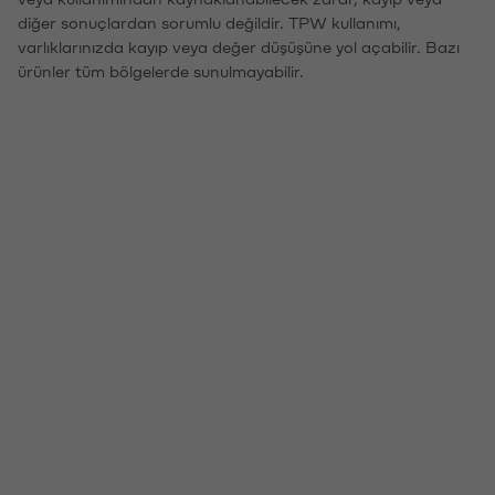
diğer sonuçlardan sorumlu değildir. TPW kullanımı,
varlıklarınızda kayıp veya değer düşüşüne yol açabilir. Bazı
ürünler tüm bölgelerde sunulmayabilir.