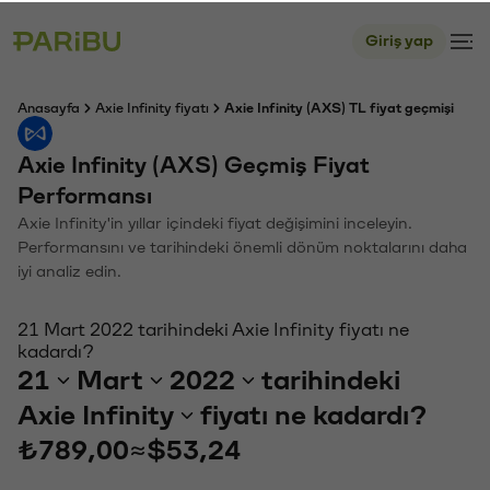
Giriş yap
Anasayfa
Axie Infinity fiyatı
Axie Infinity (AXS) TL fiyat geçmişi
Axie Infinity (AXS) Geçmiş Fiyat
Performansı
Axie Infinity'in yıllar içindeki fiyat değişimini inceleyin.
Performansını ve tarihindeki önemli dönüm noktalarını daha
iyi analiz edin.
21 Mart 2022 tarihindeki Axie Infinity fiyatı ne
kadardı?
21
Mart
2022
tarihindeki
Axie Infinity
fiyatı ne kadardı?
₺789,00
≈
$53,24