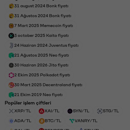
31 august 2024 Bonk fiyatı
31 Ağustos 2024 Bonk fiyatı
7 Mart 2025 Memecoin fiyatı
3 october 2025 Kaito fiyatı
24 Haziran 2024 Juventus fiyatı
21 Ağustos 2025 Neo fiyatı
30 Haziran 2026 Jito fiyatı
2 Ekim 2025 Polkadot fiyatı
30 Mart 2025 Decentraland fiyatı
21 Ekim 2019 Neo fiyatı
Popüler işlem çiftleri
XRP/TL
XAI/TL
SYN/TL
STG/TL
ADA/TL
BTC/TL
VANRY/TL