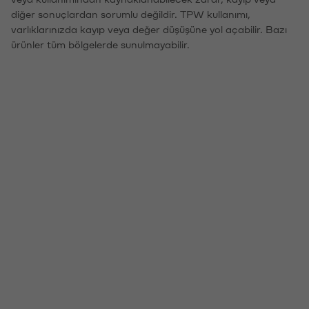
diğer sonuçlardan sorumlu değildir. TPW kullanımı,
varlıklarınızda kayıp veya değer düşüşüne yol açabilir. Bazı
ürünler tüm bölgelerde sunulmayabilir.