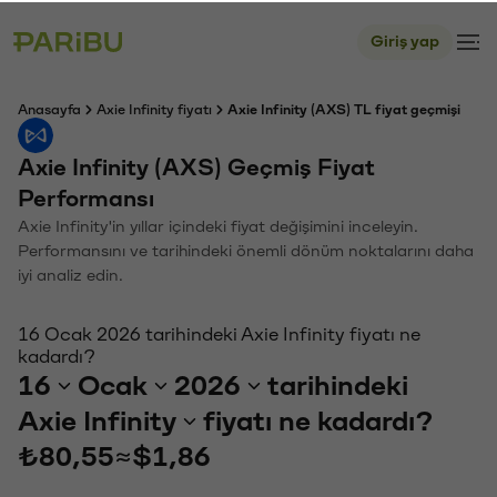
Giriş yap
Anasayfa
Axie Infinity fiyatı
Axie Infinity (AXS) TL fiyat geçmişi
Axie Infinity (AXS) Geçmiş Fiyat
Performansı
Axie Infinity'in yıllar içindeki fiyat değişimini inceleyin.
Performansını ve tarihindeki önemli dönüm noktalarını daha
iyi analiz edin.
16 Ocak 2026 tarihindeki Axie Infinity fiyatı ne
kadardı?
16
Ocak
2026
tarihindeki
Axie Infinity
fiyatı ne kadardı?
₺80,55
≈
$1,86